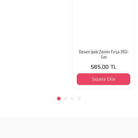
Desen İpek Zemin Fırça 350-
Set
585,00 TL
Sepete Ekle