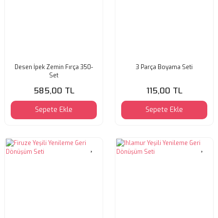
Desen İpek Zemin Fırça 350-
3 Parça Boyama Seti
Set
585,00 TL
115,00 TL
Sepete Ekle
Sepete Ekle