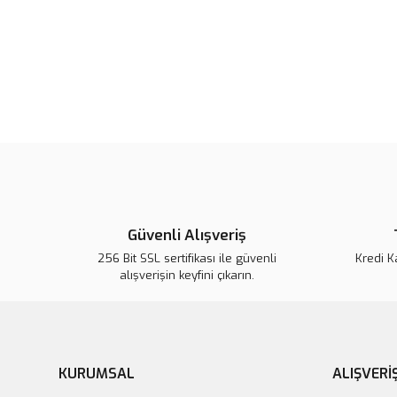
Güvenli Alışveriş
256 Bit SSL sertifikası ile güvenli
Kredi K
alışverişin keyfini çıkarın.
KURUMSAL
ALIŞVERİ