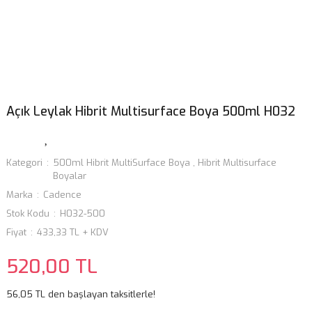
Açık Leylak Hibrit Multisurface Boya 500ml H032
Kategori
500ml Hibrit MultiSurface Boya
,
Hibrit Multisurface
Boyalar
Marka
Cadence
Stok Kodu
H032-500
Fiyat
433,33 TL + KDV
520,00 TL
56,05 TL den başlayan taksitlerle!