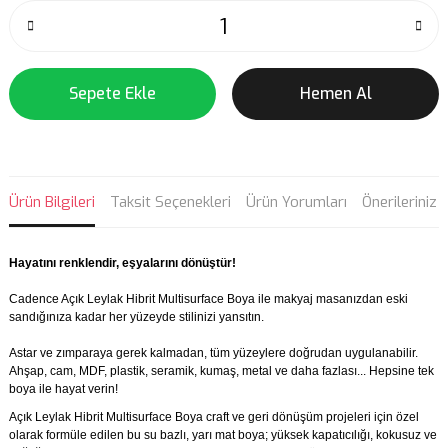
Sepete Ekle
Hemen Al
Ürün Bilgileri
Taksit Seçenekleri
Ürün Yorumları
Önerileriniz
Hayatını renklendir, eşyalarını dönüştür!
Cadence Açık Leylak Hibrit Multisurface Boya ile makyaj masanızdan eski
sandığınıza kadar her yüzeyde stilinizi yansıtın.
Astar ve zımparaya gerek kalmadan, tüm yüzeylere doğrudan uygulanabilir.
Ahşap, cam, MDF, plastik, seramik, kumaş, metal ve daha fazlası... Hepsine tek
boya ile hayat verin!
Açık Leylak Hibrit Multisurface Boya craft ve geri dönüşüm projeleri için özel
olarak formüle edilen bu su bazlı, yarı mat boya; yüksek kapatıcılığı, kokusuz ve