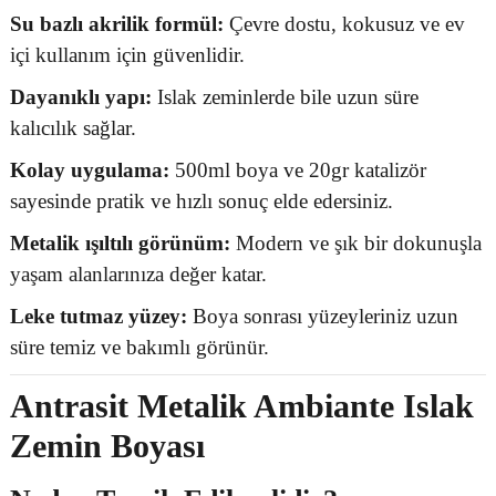
Su bazlı akrilik formül:
Çevre dostu, kokusuz ve ev
içi kullanım için güvenlidir.
Dayanıklı yapı:
Islak zeminlerde bile uzun süre
kalıcılık sağlar.
Kolay uygulama:
500ml boya ve 20gr katalizör
sayesinde pratik ve hızlı sonuç elde edersiniz.
Metalik ışıltılı görünüm:
Modern ve şık bir dokunuşla
yaşam alanlarınıza değer katar.
Leke tutmaz yüzey:
Boya sonrası yüzeyleriniz uzun
süre temiz ve bakımlı görünür.
Antrasit Metalik Ambiante Islak
Zemin Boyası