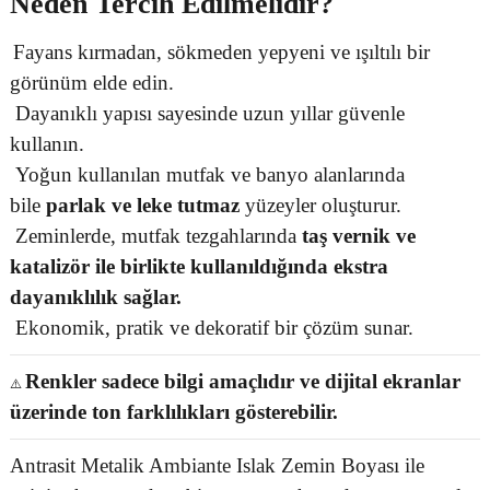
Neden Tercih Edilmelidir?
Fayans kırmadan, sökmeden yepyeni ve ışıltılı bir
görünüm elde edin.
Dayanıklı yapısı sayesinde uzun yıllar güvenle
kullanın.
Yoğun kullanılan mutfak ve banyo alanlarında
bile
parlak ve leke tutmaz
yüzeyler oluşturur.
Zeminlerde, mutfak tezgahlarında
taş vernik ve
katalizör ile birlikte kullanıldığında ekstra
dayanıklılık sağlar.
Ekonomik, pratik ve dekoratif bir çözüm sunar.
Renkler sadece bilgi amaçlıdır ve dijital ekranlar
⚠️
üzerinde ton farklılıkları gösterebilir.
Antrasit Metalik Ambiante Islak Zemin Boyası
ile