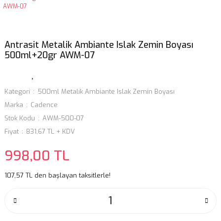
Antrasit Metalik Ambiante Islak Zemin Boyası
500ml+20gr AWM-07
Kategori
500ml Metalik Ambiante Islak Zemin Boyası
Marka
Cadence
Stok Kodu
AWM-500-07
Fiyat
831,67 TL + KDV
998,00 TL
107,57 TL den başlayan taksitlerle!