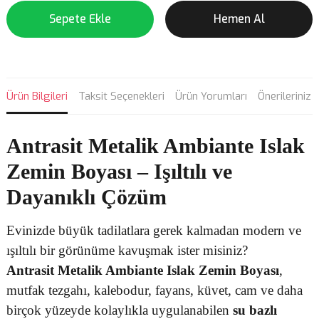
Sepete Ekle
Hemen Al
Ürün Bilgileri
Taksit Seçenekleri
Ürün Yorumları
Önerileriniz
Antrasit Metalik Ambiante Islak
Zemin Boyası – Işıltılı ve
Dayanıklı Çözüm
Evinizde büyük tadilatlara gerek kalmadan modern ve
ışıltılı bir görünüme kavuşmak ister misiniz?
Antrasit Metalik Ambiante Islak Zemin Boyası
,
mutfak tezgahı, kalebodur, fayans, küvet, cam ve daha
birçok yüzeyde kolaylıkla uygulanabilen
su bazlı