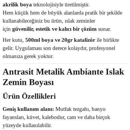
akrilik boya
teknolojisiyle üretilmiştir.
Hem küçük hem de büyük alanlarda pratik bir şekilde
kullanabileceğiniz bu ürün, ıslak zeminler
için
güvenilir, estetik ve kalıcı bir çözüm
sunar.
Her kutu,
500ml boya ve 20gr katalizör
ile birlikte
gelir. Uygulaması son derece kolaydır, profesyonel
olmanıza gerek yoktur.
Antrasit Metalik Ambiante Islak
Zemin Boyası
Ürün Özellikleri
Geniş kullanım alanı:
Mutfak tezgahı, banyo
fayansları, küvet, kalebodur, cam ve daha birçok
yüzeyde kullanılabilir.