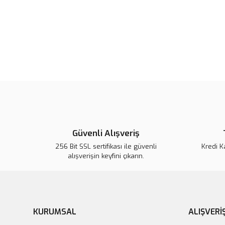
Güvenli Alışveriş
256 Bit SSL sertifikası ile güvenli
Kredi K
alışverişin keyfini çıkarın.
KURUMSAL
ALIŞVERİ