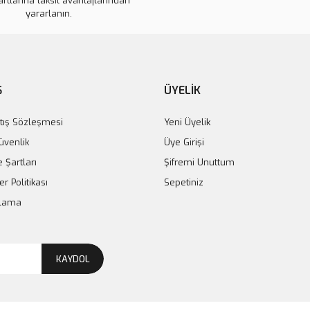
artlarına taksit avantajlarından
Ürün fiyatı daha uygun olabilir.
yararlanın.
Bu ürüne benzer farklı alternatifl
Ş
ÜYELİK
tış Sözleşmesi
Yeni Üyelik
Güvenlik
Üye Girişi
e Şartları
Şifremi Unuttum
er Politikası
Sepetiniz
plama
KAYDOL