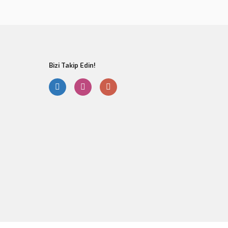
er olmalı.
Bizi Takip Edin!
Gönder