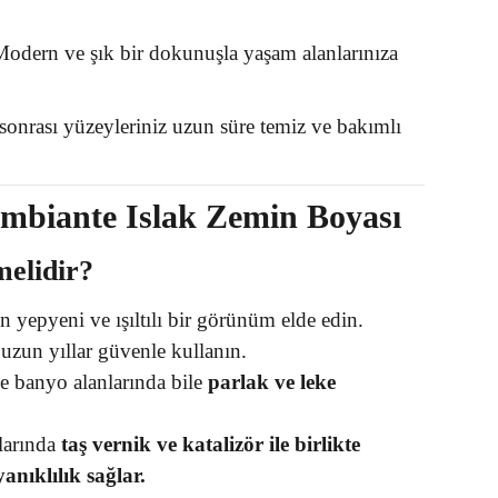
odern ve şık bir dokunuşla yaşam alanlarınıza
onrası yüzeyleriniz uzun süre temiz ve bakımlı
mbiante Islak Zemin Boyası
melidir?
yepyeni ve ışıltılı bir görünüm elde edin.
uzun yıllar güvenle kullanın.
 banyo alanlarında bile
parlak ve leke
larında
taş vernik ve katalizör ile birlikte
anıklılık sağlar.