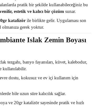
nlarda pratik bir şekilde kullanabileceğiniz bu
enilir, estetik ve kalıcı bir çözüm
sunar.
0gr katalizör
ile birlikte gelir. Uygulaması son
l olmanıza gerek yoktur.
mbiante Islak Zemin Boyası
ak tezgahı, banyo fayansları, küvet, kalebodur,
kullanılabilir.
vre dostu, kokusuz ve ev içi kullanım için
lerde bile uzun süre kalıcılık sağlar.
ya ve 20gr katalizör sayesinde pratik ve hızlı