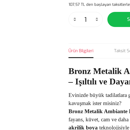
107,57 TL den başlayan taksitlerle
S
Ürün Bilgileri
Taksit S
Bronz Metalik A
– Işıltılı ve Da
Evinizde büyük tadilatlara 
kavuşmak ister misiniz?
Bronz Metalik Ambiante 
fayans, küvet, cam ve daha
akrilik boya
teknolojisiyle 