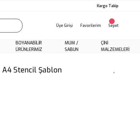
Kargo Takip
Üye Girişi
Favorilerim
Sepet
BOYANABILIR
MUM /
ÇINI
ÜRÜNLERIMIZ
SABUN
MALZEMELERI
A4 Stencil Şablon