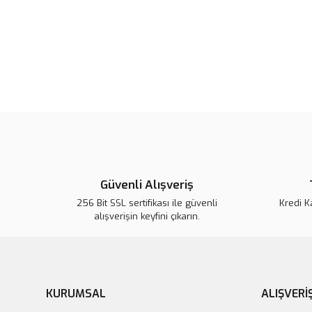
Güvenli Alışveriş
256 Bit SSL sertifikası ile güvenli
Kredi K
alışverişin keyfini çıkarın.
KURUMSAL
ALIŞVERİ