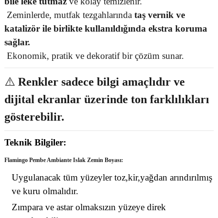
bile leke tutmaz
ve kolay temizlenir.
Zeminlerde, mutfak tezgahlarında
taş vernik ve
katalizör ile birlikte kullanıldığında ekstra koruma
sağlar.
Ekonomik, pratik ve dekoratif bir çözüm sunar.
⚠️
Renkler sadece bilgi amaçlıdır ve
dijital ekranlar üzerinde ton farklılıkları
gösterebilir.
Teknik Bilgiler:
Flamingo
Pembe
Ambiante Islak Zemin Boyası:
Uygulanacak tüm yüzeyler toz,kir,yağdan arındırılmış
ve kuru olmalıdır.
Zımpara ve astar olmaksızın yüzeye direk