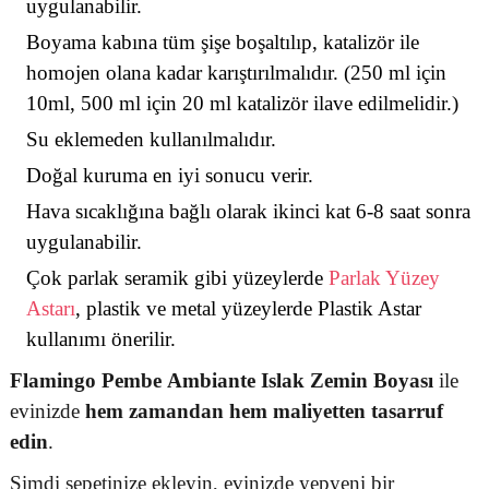
uygulanabilir.
Boyama kabına tüm şişe boşaltılıp, katalizör ile
homojen olana kadar karıştırılmalıdır. (250 ml için
10ml, 500 ml için 20 ml katalizör ilave edilmelidir.)
Su eklemeden kullanılmalıdır.
Doğal kuruma en iyi sonucu verir.
Hava sıcaklığına bağlı olarak ikinci kat 6-8 saat sonra
uygulanabilir.
Çok parlak seramik gibi yüzeylerde
Parlak Yüzey
Astarı
, plastik ve metal yüzeylerde Plastik Astar
kullanımı önerilir.
Flamingo
Pembe
Ambiante Islak Zemin Boyası
ile
evinizde
hem zamandan hem maliyetten tasarruf
edin
.
Şimdi sepetinize ekleyin, evinizde yepyeni bir