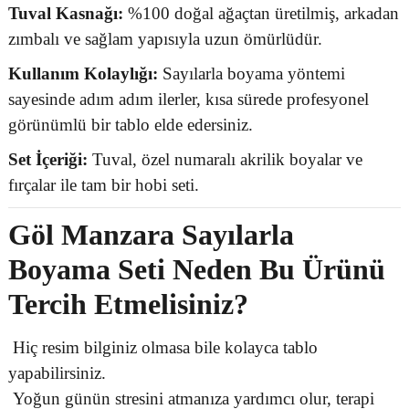
Tuval Kasnağı:
%100 doğal ağaçtan üretilmiş, arkadan
zımbalı ve sağlam yapısıyla uzun ömürlüdür.
Kullanım Kolaylığı:
Sayılarla boyama yöntemi
sayesinde adım adım ilerler, kısa sürede profesyonel
görünümlü bir tablo elde edersiniz.
Set İçeriği:
Tuval, özel numaralı akrilik boyalar ve
fırçalar ile tam bir hobi seti.
Göl Manzara Sayılarla
Boyama Seti Neden Bu Ürünü
Tercih Etmelisiniz?
Hiç resim bilginiz olmasa bile kolayca tablo
yapabilirsiniz.
Yoğun günün stresini atmanıza yardımcı olur, terapi