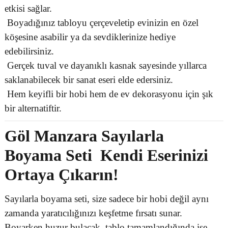
etkisi sağlar.
Boyadığınız tabloyu çerçeveletip evinizin en özel
köşesine asabilir ya da sevdiklerinize hediye
edebilirsiniz.
Gerçek tuval ve dayanıklı kasnak sayesinde yıllarca
saklanabilecek bir sanat eseri elde edersiniz.
Hem keyifli bir hobi hem de ev dekorasyonu için şık
bir alternatiftir.
Göl Manzara Sayılarla
Boyama Seti Kendi Eserinizi
Ortaya Çıkarın!
Sayılarla boyama seti, size sadece bir hobi değil aynı
zamanda yaratıcılığınızı keşfetme fırsatı sunar.
Boyarken huzur bulacak, tablo tamamlandığında ise