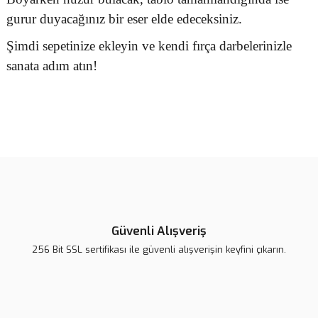
gurur duyacağınız bir eser elde edeceksiniz.
Şimdi sepetinize ekleyin ve kendi fırça darbelerinizle
sanata adım atın!
Bu ürünün fiyat bilgisi, resim, ürün açıklamalarında ve diğer
konularda yetersiz gördüğünüz noktaları öneri formunu kullanarak
Bu ürüne ilk yorumu siz yapın!
tarafımıza iletebilirsiniz.
Görüş ve önerileriniz için teşekkür ederiz.
Yorum Yaz
Ürün resmi kalitesiz, bozuk veya görüntülenemiyor.
Ürün açıklamasında eksik bilgiler bulunuyor.
Güvenli Alışveriş
Ürün bilgilerinde hatalar bulunuyor.
256 Bit SSL sertifikası ile güvenli alışverişin keyfini çıkarın.
Ürün fiyatı daha uygun olabilir.
Bu ürüne benzer farklı alternatifler olmalı.