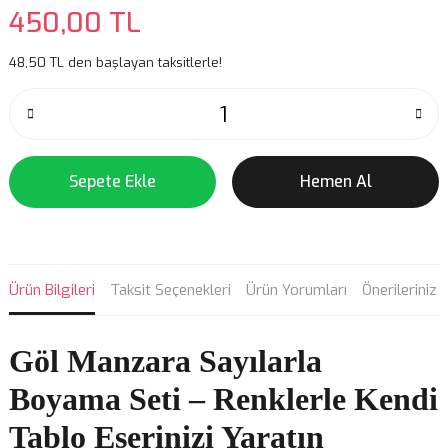
450,00 TL
48,50 TL den başlayan taksitlerle!
Sepete Ekle
Hemen Al
Ürün Bilgileri
Taksit Seçenekleri
Ürün Yorumları
Önerileriniz
Göl Manzara
Sayılarla
Boyama Seti – Renklerle Kendi
Tablo Eserinizi Yaratın