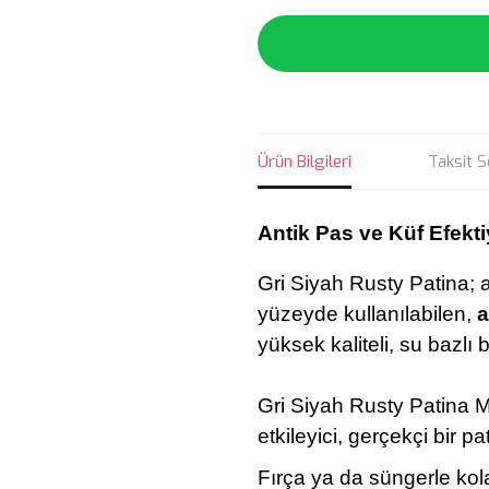
Ürün Bilgileri
Taksit S
Antik Pas ve Küf Efekt
Gri Siyah Rusty Patina;
yüzeyde kullanılabilen,
a
yüksek kaliteli, su bazlı 
Gri Siyah Rusty Patina 
etkileyici, gerçekçi bir pat
Fırça ya da süngerle kol