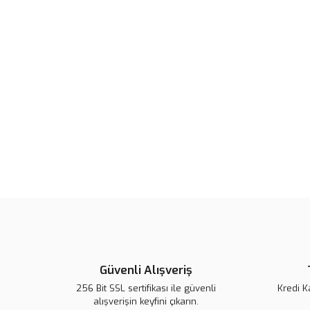
Güvenli Alışveriş
256 Bit SSL sertifikası ile güvenli
Kredi K
alışverişin keyfini çıkarın.