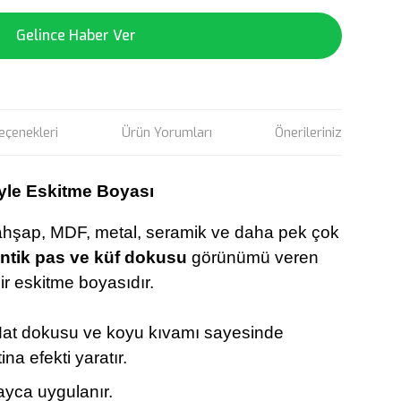
Gelince Haber Ver
eçenekleri
Ürün Yorumları
Önerileriniz
iyle Eskitme Boyası
 ahşap, MDF, metal, seramik ve daha pek çok
ntik pas ve küf dokusu
görünümü veren
bir eskitme boyasıdır.
Mat dokusu ve koyu kıvamı sayesinde
ina efekti yaratır.
ayca uygulanır.