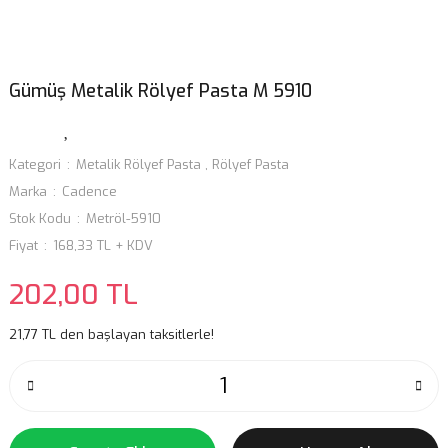
Gümüş Metalik Rölyef Pasta M 5910
Kategori
Metalik Rölyef Pasta
,
Rölyef Pasta
Marka
Cadence
Stok Kodu
Metröl-5910
Fiyat
168,33 TL + KDV
202,00 TL
21,77 TL den başlayan taksitlerle!