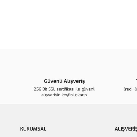
Güvenli Alışveriş
256 Bit SSL sertifikası ile güvenli
Kredi K
alışverişin keyfini çıkarın.
KURUMSAL
ALIŞVERİ