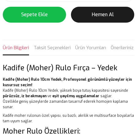
Sepete Ekle
Hemen Al
Ürün Bilgileri
Taksit Seçenekleri
Ürün Yorumları
Önerileriniz
Kadife (Moher) Rulo Fırça – Yedek
Kadife (Moher) Rulo 10cm Yedek, Profesyonel görünümlü yüzeyler için
kusursuz seçim!
Kadife (Moher) Rulo 10cm Yedek, yüksek boya tutuş kapasitesi sayesinde
pürüzsüz, iz bırakmayan
ve
eşit yayılmış uygulamalar
sağlar.
Özellikle geniş yüzeylerde zamandan tasarruf ederek homojen kaplama
sunar.
Kadife moher rulonun özel yapısı, su bazlı, akrilik ve multisurface boyalarla
tam uyum sağlar.
Moher Rulo Özellikleri: