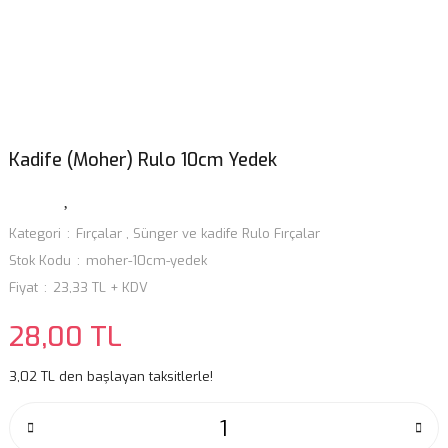
Kadife (Moher) Rulo 10cm Yedek
Kategori
Fırçalar
,
Sünger ve kadife Rulo Fırçalar
Stok Kodu
moher-10cm-yedek
Fiyat
23,33 TL + KDV
28,00 TL
3,02 TL den başlayan taksitlerle!