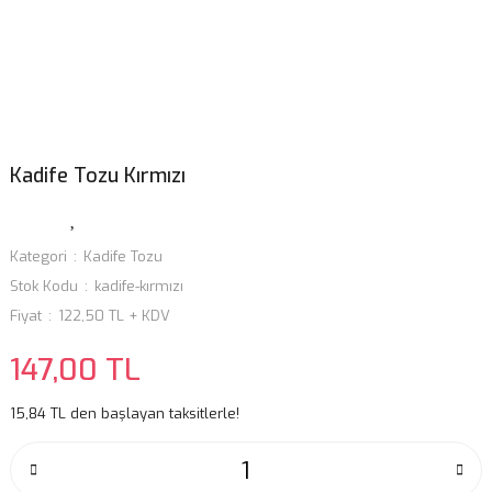
Kadife Tozu Kırmızı
Kategori
Kadife Tozu
Stok Kodu
kadife-kırmızı
Fiyat
122,50 TL + KDV
147,00 TL
15,84 TL den başlayan taksitlerle!