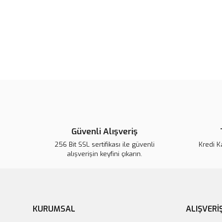
Güvenli Alışveriş
256 Bit SSL sertifikası ile güvenli
Kredi K
alışverişin keyfini çıkarın.
KURUMSAL
ALIŞVERİ