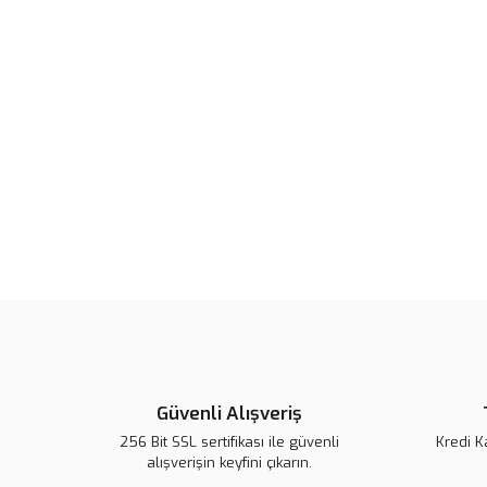
Güvenli Alışveriş
256 Bit SSL sertifikası ile güvenli
Kredi K
alışverişin keyfini çıkarın.