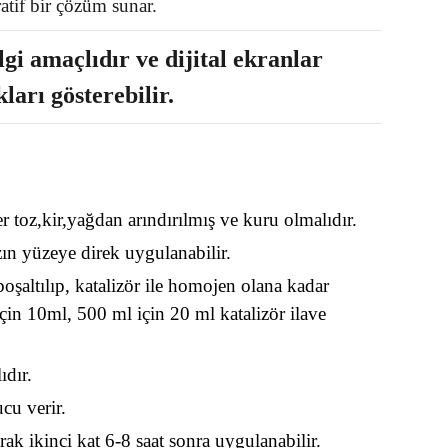
tif bir çözüm sunar.
gi amaçlıdır ve dijital ekranlar
kları gösterebilir.
toz,kir,yağdan arındırılmış ve kuru olmalıdır.
ın yüzeye direk uygulanabilir.
şaltılıp, katalizör ile homojen olana kadar
 için 10ml, 500 ml için 20 ml katalizör ilave
ıdır.
cu verir.
rak ikinci kat 6-8 saat sonra uygulanabilir.