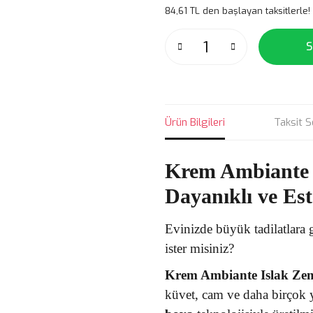
84,61 TL den başlayan taksitlerle!
S
Ürün Bilgileri
Taksit S
Krem Ambiante 
Dayanıklı ve Es
Evinizde büyük tadilatlar
ister misiniz?
Krem Ambiante Islak Ze
küvet, cam ve daha birçok 