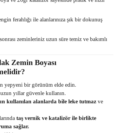
gin ferahlığı ile alanlarınıza şık bir dokunuş
onrası zeminleriniz uzun süre temiz ve bakımlı
lak Zemin Boyası
melidir?
 yepyeni bir görünüm elde edin.
uzun yıllar güvenle kullanın.
n kullanılan alanlarda bile leke tutmaz
ve
larında
taş vernik ve katalizör ile birlikte
ruma sağlar.