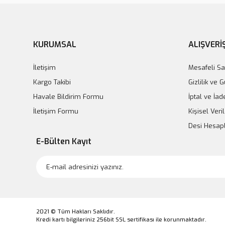
KURUMSAL
ALIŞVERİ
İletişim
Mesafeli Sa
Kargo Takibi
Gizlilik ve 
Havale Bildirim Formu
İptal ve İad
İletişim Formu
Kişisel Veril
Desi Hesa
E-Bülten Kayıt
2021 © Tüm Hakları Saklıdır.
Kredi kartı bilgileriniz 256bit SSL sertifikası ile korunmaktadır.