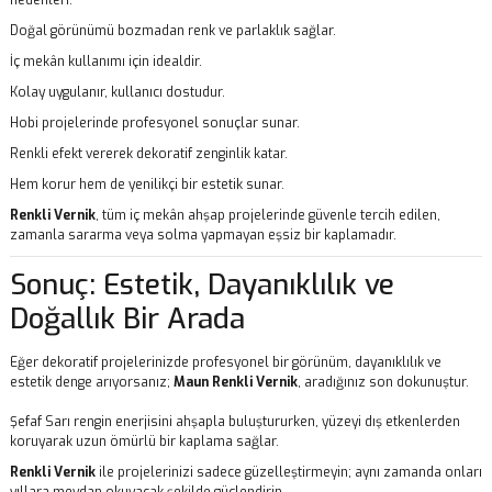
nedenleri:
Doğal görünümü bozmadan renk ve parlaklık sağlar.
İç mekân kullanımı için idealdir.
Kolay uygulanır, kullanıcı dostudur.
Hobi projelerinde profesyonel sonuçlar sunar.
Renkli efekt vererek dekoratif zenginlik katar.
Hem korur hem de yenilikçi bir estetik sunar.
Renkli Vernik
, tüm iç mekân ahşap projelerinde güvenle tercih edilen,
zamanla sararma veya solma yapmayan eşsiz bir kaplamadır.
Sonuç: Estetik, Dayanıklılık ve
Doğallık Bir Arada
Eğer dekoratif projelerinizde profesyonel bir görünüm, dayanıklılık ve
estetik denge arıyorsanız;
Maun
Renkli Vernik
, aradığınız son dokunuştur.
Şefaf Sarı rengin enerjisini ahşapla buluştururken, yüzeyi dış etkenlerden
koruyarak uzun ömürlü bir kaplama sağlar.
Renkli Vernik
ile projelerinizi sadece güzelleştirmeyin; aynı zamanda onları