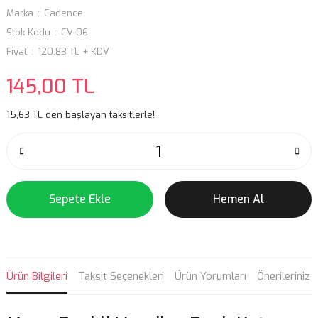
Marka
Cadence
Stok Kodu
CV-06
Fiyat
120,83 TL + KDV
145,00 TL
15,63 TL den başlayan taksitlerle!
Sepete Ekle
Hemen Al
Ürün Bilgileri
Taksit Seçenekleri
Ürün Yorumları
Önerileriniz