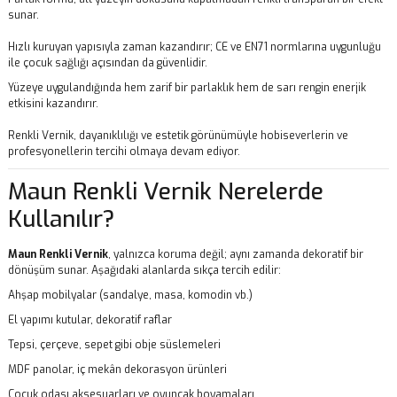
sunar.
Hızlı kuruyan yapısıyla zaman kazandırır; CE ve EN71 normlarına uygunluğu
ile çocuk sağlığı açısından da güvenlidir.
Yüzeye uygulandığında hem zarif bir parlaklık hem de sarı rengin enerjik
etkisini kazandırır.
Renkli Vernik, dayanıklılığı ve estetik görünümüyle hobiseverlerin ve
profesyonellerin tercihi olmaya devam ediyor.
Maun Renkli Vernik Nerelerde
Kullanılır?
Maun Renkli Vernik
, yalnızca koruma değil; aynı zamanda dekoratif bir
dönüşüm sunar. Aşağıdaki alanlarda sıkça tercih edilir:
Ahşap mobilyalar (sandalye, masa, komodin vb.)
El yapımı kutular, dekoratif raflar
Tepsi, çerçeve, sepet gibi obje süslemeleri
MDF panolar, iç mekân dekorasyon ürünleri
Çocuk odası aksesuarları ve oyuncak boyamaları