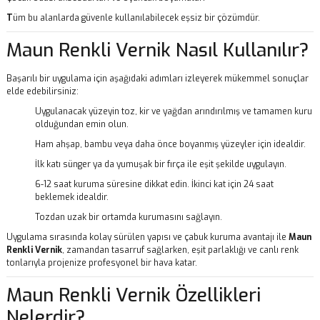
T
üm bu alanlarda güvenle kullanılabilecek eşsiz bir çözümdür.
Maun Renkli Vernik Nasıl Kullanılır?
Başarılı bir uygulama için aşağıdaki adımları izleyerek mükemmel sonuçlar
elde edebilirsiniz:
Uygulanacak yüzeyin toz, kir ve yağdan arındırılmış ve tamamen kuru
olduğundan emin olun.
Ham ahşap, bambu veya daha önce boyanmış yüzeyler için idealdir.
İlk katı sünger ya da yumuşak bir fırça ile eşit şekilde uygulayın.
6-12 saat kuruma süresine dikkat edin. İkinci kat için 24 saat
beklemek idealdir.
Tozdan uzak bir ortamda kurumasını sağlayın.
Uygulama sırasında kolay sürülen yapısı ve çabuk kuruma avantajı ile
Maun
Renkli Vernik
, zamandan tasarruf sağlarken, eşit parlaklığı ve canlı renk
tonlarıyla projenize profesyonel bir hava katar.
Maun Renkli Vernik Özellikleri
Nelerdir?