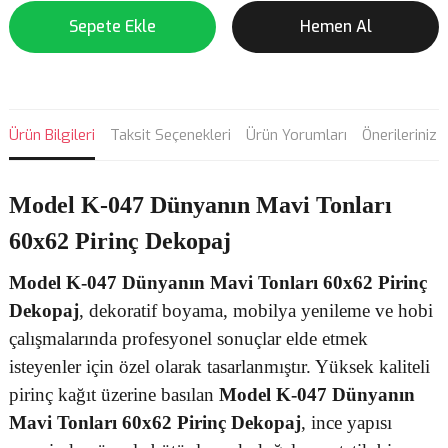
Sepete Ekle
Hemen Al
Ürün Bilgileri
Taksit Seçenekleri
Ürün Yorumları
Önerileriniz
Model K-047 Dünyanın Mavi Tonları
60x62 Pirinç Dekopaj
Model K-047 Dünyanın Mavi Tonları 60x62 Pirinç
Dekopaj
, dekoratif boyama, mobilya yenileme ve hobi
çalışmalarında profesyonel sonuçlar elde etmek
isteyenler için özel olarak tasarlanmıştır. Yüksek kaliteli
pirinç kağıt üzerine basılan
Model K-047 Dünyanın
Mavi Tonları 60x62 Pirinç Dekopaj
, ince yapısı