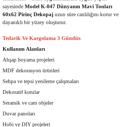
sayesinde
Model K-047 Dünyanın Mavi Tonları
60x62 Pirinç Dekopaj
uzun süre canlılığını korur ve
dayanıklı bir yüzey oluşturur.
Tedarik Ve Kargolama 3 Gündür.
Kullanım Alanları
Ahşap boyama projeleri
MDF dekorasyon ürünleri
Sehpa ve tepsi yenileme çalışmaları
Dekoratif kutular
Seramik ve cam objeler
Duvar panoları
Hobi ve DIY projeleri