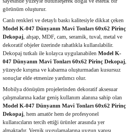
sayesinde yüzeyle bütünleşerek doğal ve estetik bir
görünüm oluşturur.
Canlı renkleri ve detaylı baskı kalitesiyle dikkat çeken
Model K-047 Dünyanın Mavi Tonları 60x62 Pirinç
Dekopaj
, ahşap, MDF, cam, seramik, tuval, metal ve
dekoratif objeler üzerinde rahatlıkla kullanılabilir.
Dekopaj tutkalı ile kolayca uygulanabilen
Model K-
047 Dünyanın Mavi Tonları 60x62 Pirinç Dekopaj
,
yüzeyde kırışma ve kabarma oluşturmadan kusursuz
sonuçlar elde etmenize yardımcı olur.
Mobilya dönüşüm projelerinden dekoratif aksesuar
çalışmalarına kadar geniş kullanım alanına sahip olan
Model K-047 Dünyanın Mavi Tonları 60x62 Pirinç
Dekopaj
, hem amatör hem de profesyonel
kullanıcıların tercih ettiği ürünler arasında yer
almaktadır. Vernik uygulamalarına uygun yapısı