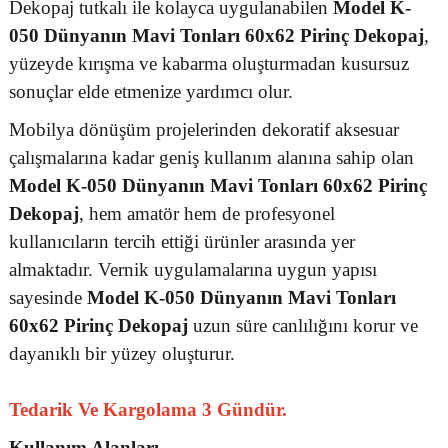
Dekopaj tutkalı ile kolayca uygulanabilen
Model K-
050 Dünyanın Mavi Tonları 60x62 Pirinç Dekopaj
,
yüzeyde kırışma ve kabarma oluşturmadan kusursuz
sonuçlar elde etmenize yardımcı olur.
Mobilya dönüşüm projelerinden dekoratif aksesuar
çalışmalarına kadar geniş kullanım alanına sahip olan
Model K-050 Dünyanın Mavi Tonları 60x62 Pirinç
Dekopaj
, hem amatör hem de profesyonel
kullanıcıların tercih ettiği ürünler arasında yer
almaktadır. Vernik uygulamalarına uygun yapısı
sayesinde
Model K-050 Dünyanın Mavi Tonları
60x62 Pirinç Dekopaj
uzun süre canlılığını korur ve
dayanıklı bir yüzey oluşturur.
Tedarik Ve Kargolama 3 Gündür.
Kullanım Alanları