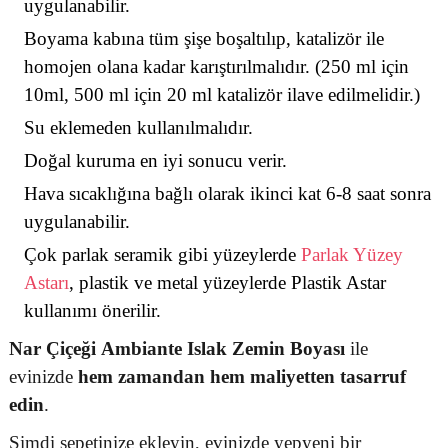
uygulanabilir.
Boyama kabına tüm şişe boşaltılıp, katalizör ile
homojen olana kadar karıştırılmalıdır. (250 ml için
10ml, 500 ml için 20 ml katalizör ilave edilmelidir.)
Su eklemeden kullanılmalıdır.
Doğal kuruma en iyi sonucu verir.
Hava sıcaklığına bağlı olarak ikinci kat 6-8 saat sonra
uygulanabilir.
Çok parlak seramik gibi yüzeylerde
Parlak Yüzey
Astarı
, plastik ve metal yüzeylerde Plastik Astar
kullanımı önerilir.
Nar Çiçeği
Ambiante Islak Zemin Boyası
ile
evinizde
hem zamandan hem maliyetten tasarruf
edin
.
Şimdi sepetinize ekleyin, evinizde yepyeni bir