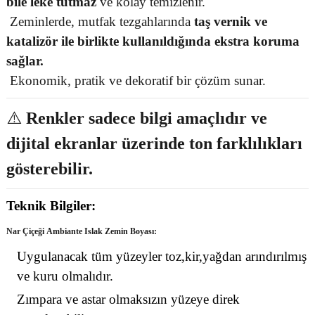
bile leke tutmaz
ve kolay temizlenir.
Zeminlerde, mutfak tezgahlarında
taş vernik ve
katalizör ile birlikte kullanıldığında ekstra koruma
sağlar.
Ekonomik, pratik ve dekoratif bir çözüm sunar.
⚠️
Renkler sadece bilgi amaçlıdır ve
dijital ekranlar üzerinde ton farklılıkları
gösterebilir.
Teknik Bilgiler:
Nar Çiçeği
Ambiante Islak Zemin Boyası:
Uygulanacak tüm yüzeyler toz,kir,yağdan arındırılmış
ve kuru olmalıdır.
Zımpara ve astar olmaksızın yüzeye direk