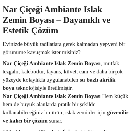
Nar Çiçeği Ambiante Islak
Zemin Boyası – Dayanıklı ve
Estetik Çözüm
Evinizde büyük tadilatlara gerek kalmadan yepyeni bir
görünüme kavuşmak ister misiniz?
Nar Çiçeği Ambiante Islak Zemin Boyası
, mutfak
tezgahı, kalebodur, fayans, küvet, cam ve daha birçok
yüzeyde kolaylıkla uygulanabilen
su bazlı akrilik
boya
teknolojisiyle üretilmiştir.
Nar Çiçeği Ambiante Islak Zemin Boyası
Hem küçük
hem de büyük alanlarda pratik bir şekilde
kullanabileceğiniz bu ürün, ıslak zeminler için
güvenilir
ve kalıcı bir çözüm
sunar.