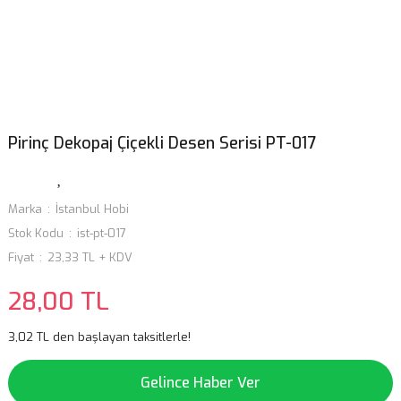
Pirinç Dekopaj Çiçekli Desen Serisi PT-017
Marka
İstanbul Hobi
Stok Kodu
ist-pt-017
Fiyat
23,33 TL + KDV
28,00 TL
3,02 TL den başlayan taksitlerle!
Gelince Haber Ver