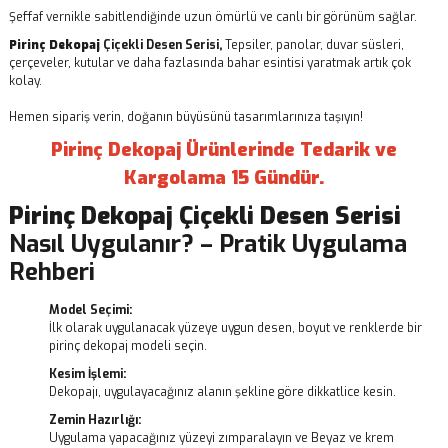
Şeffaf vernikle sabitlendiğinde uzun ömürlü ve canlı bir görünüm sağlar.
Pirinç Dekopaj
Çiçekli Desen Serisi,
Tepsiler, panolar, duvar süsleri,
çerçeveler, kutular ve daha fazlasında bahar esintisi yaratmak artık çok
kolay.
Hemen sipariş verin, doğanın büyüsünü tasarımlarınıza taşıyın!
Pirinç Dekopaj Ürünlerinde Tedarik ve
Kargolama 15 Gündür.
Pirinç Dekopaj
Çiçekli Desen Serisi
Nasıl Uygulanır? – Pratik Uygulama
Rehberi
Model Seçimi:
İlk olarak uygulanacak yüzeye uygun desen, boyut ve renklerde bir
pirinç dekopaj modeli seçin.
Kesim İşlemi:
Dekopajı, uygulayacağınız alanın şekline göre dikkatlice kesin.
Zemin Hazırlığı:
Uygulama yapacağınız yüzeyi zımparalayın ve Beyaz ve krem