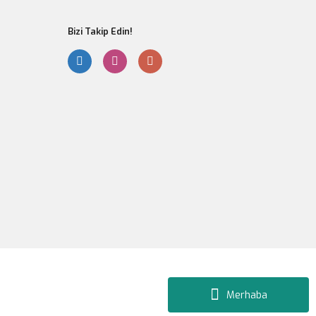
Bizi Takip Edin!
Gönder
Merhaba