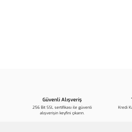
Güvenli Alışveriş
256 Bit SSL sertifikası ile güvenli
Kredi K
alışverişin keyfini çıkarın.