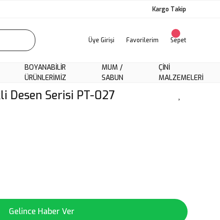
Kargo Takip
Üye Girişi
Favorilerim
Sepet
BOYANABILIR
MUM /
ÇINI
ÜRÜNLERIMIZ
SABUN
MALZEMELERI
kli Desen Serisi PT-027
Gelince Haber Ver