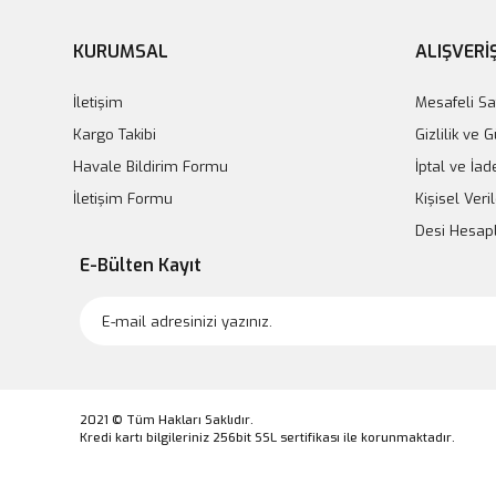
KURUMSAL
ALIŞVERİ
İletişim
Mesafeli Sa
Kargo Takibi
Gizlilik ve 
Havale Bildirim Formu
İptal ve İad
İletişim Formu
Kişisel Veril
Desi Hesa
E-Bülten Kayıt
2021 © Tüm Hakları Saklıdır.
Kredi kartı bilgileriniz 256bit SSL sertifikası ile korunmaktadır.