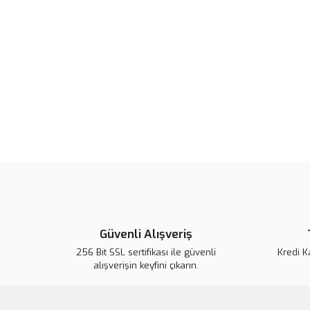
Güvenli Alışveriş
256 Bit SSL sertifikası ile güvenli
Kredi K
alışverişin keyfini çıkarın.