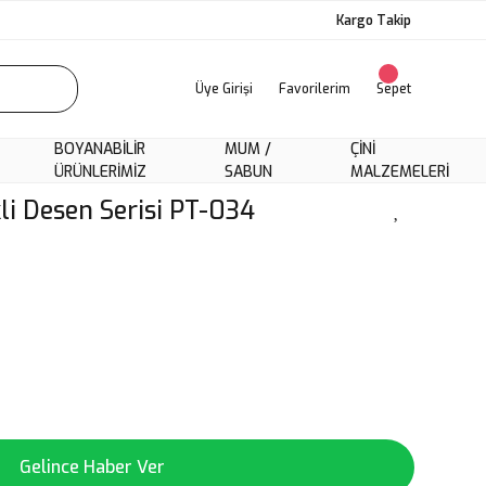
Kargo Takip
Üye Girişi
Favorilerim
Sepet
BOYANABILIR
MUM /
ÇINI
ÜRÜNLERIMIZ
SABUN
MALZEMELERI
kli Desen Serisi PT-034
Gelince Haber Ver