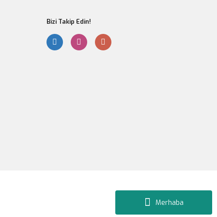
Bizi Takip Edin!
Gönder
Merhaba