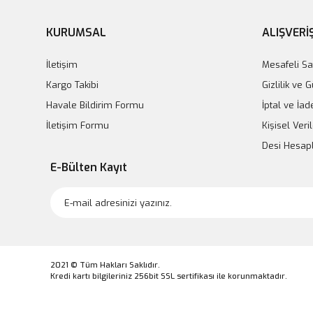
KURUMSAL
ALIŞVERİ
İletişim
Mesafeli Sa
Kargo Takibi
Gizlilik ve 
Havale Bildirim Formu
İptal ve İad
İletişim Formu
Kişisel Veril
Desi Hesa
E-Bülten Kayıt
2021 © Tüm Hakları Saklıdır.
Kredi kartı bilgileriniz 256bit SSL sertifikası ile korunmaktadır.