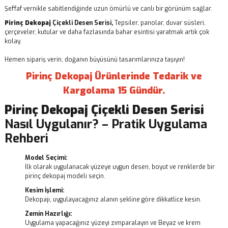
Şeffaf vernikle sabitlendiğinde uzun ömürlü ve canlı bir görünüm sağlar.
Pirinç Dekopaj
Çiçekli Desen Serisi,
Tepsiler, panolar, duvar süsleri,
çerçeveler, kutular ve daha fazlasında bahar esintisi yaratmak artık çok
kolay.
Hemen sipariş verin, doğanın büyüsünü tasarımlarınıza taşıyın!
Pirinç Dekopaj Ürünlerinde Tedarik ve
Kargolama 15 Gündür.
Pirinç Dekopaj
Çiçekli Desen Serisi
Nasıl Uygulanır? – Pratik Uygulama
Rehberi
Model Seçimi:
İlk olarak uygulanacak yüzeye uygun desen, boyut ve renklerde bir
pirinç dekopaj modeli seçin.
Kesim İşlemi:
Dekopajı, uygulayacağınız alanın şekline göre dikkatlice kesin.
Zemin Hazırlığı:
Uygulama yapacağınız yüzeyi zımparalayın ve Beyaz ve krem