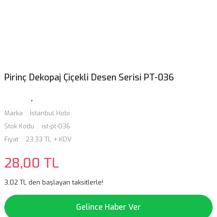
Pirinç Dekopaj Çiçekli Desen Serisi PT-036
Marka
İstanbul Hobi
Stok Kodu
ist-pt-036
Fiyat
23,33 TL + KDV
28,00 TL
3,02 TL den başlayan taksitlerle!
Gelince Haber Ver