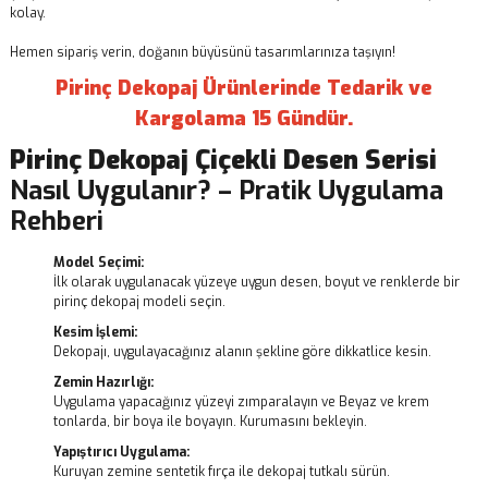
kolay.
Hemen sipariş verin, doğanın büyüsünü tasarımlarınıza taşıyın!
Pirinç Dekopaj Ürünlerinde Tedarik ve
Kargolama 15 Gündür.
Pirinç Dekopaj
Çiçekli Desen Serisi
Nasıl Uygulanır? – Pratik Uygulama
Rehberi
Model Seçimi:
İlk olarak uygulanacak yüzeye uygun desen, boyut ve renklerde bir
pirinç dekopaj modeli seçin.
Kesim İşlemi:
Dekopajı, uygulayacağınız alanın şekline göre dikkatlice kesin.
Zemin Hazırlığı:
Uygulama yapacağınız yüzeyi zımparalayın ve Beyaz ve krem
tonlarda, bir boya ile boyayın. Kurumasını bekleyin.
Yapıştırıcı Uygulama:
Kuruyan zemine sentetik fırça ile dekopaj tutkalı sürün.