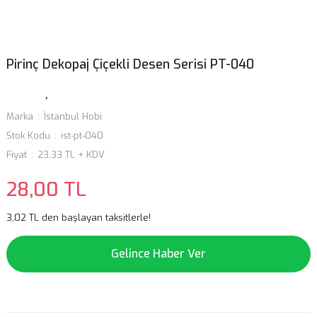
Pirinç Dekopaj Çiçekli Desen Serisi PT-040
Marka
İstanbul Hobi
Stok Kodu
ist-pt-040
Fiyat
23,33 TL + KDV
28,00 TL
3,02 TL den başlayan taksitlerle!
Gelince Haber Ver