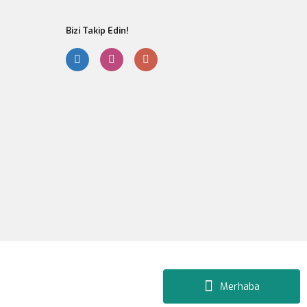
Bizi Takip Edin!
Gönder
Merhaba