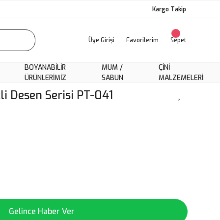
Kargo Takip
Üye Girişi
Favorilerim
Sepet
BOYANABILIR
MUM /
ÇINI
ÜRÜNLERIMIZ
SABUN
MALZEMELERI
li Desen Serisi PT-041
Gelince Haber Ver