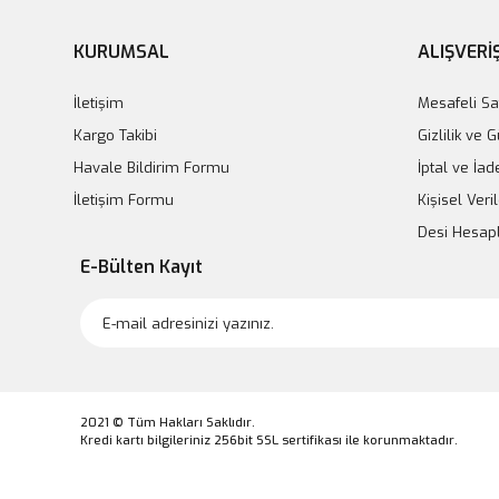
KURUMSAL
ALIŞVERİ
İletişim
Mesafeli Sa
Kargo Takibi
Gizlilik ve 
Havale Bildirim Formu
İptal ve İad
İletişim Formu
Kişisel Veril
Desi Hesa
E-Bülten Kayıt
2021 © Tüm Hakları Saklıdır.
Kredi kartı bilgileriniz 256bit SSL sertifikası ile korunmaktadır.