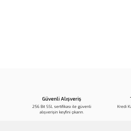
Güvenli Alışveriş
256 Bit SSL sertifikası ile güvenli
Kredi K
alışverişin keyfini çıkarın.