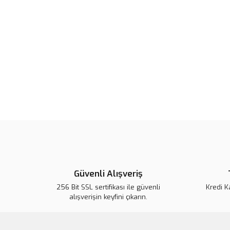
Güvenli Alışveriş
256 Bit SSL sertifikası ile güvenli
Kredi K
alışverişin keyfini çıkarın.