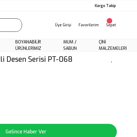
Kargo Takip
Üye Girişi
Favorilerim
Sepet
BOYANABILIR
MUM /
ÇINI
ÜRÜNLERIMIZ
SABUN
MALZEMELERI
kli Desen Serisi PT-068
Gelince Haber Ver