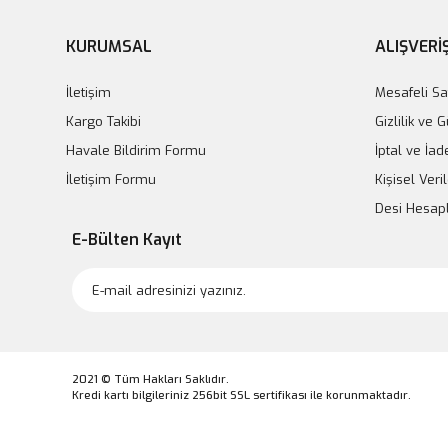
KURUMSAL
ALIŞVERİ
İletişim
Mesafeli Sa
Kargo Takibi
Gizlilik ve 
Havale Bildirim Formu
İptal ve İad
İletişim Formu
Kişisel Veril
Desi Hesa
E-Bülten Kayıt
2021 © Tüm Hakları Saklıdır.
Kredi kartı bilgileriniz 256bit SSL sertifikası ile korunmaktadır.