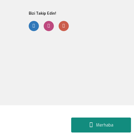
Bizi Takip Edin!
Gönder
Merhaba