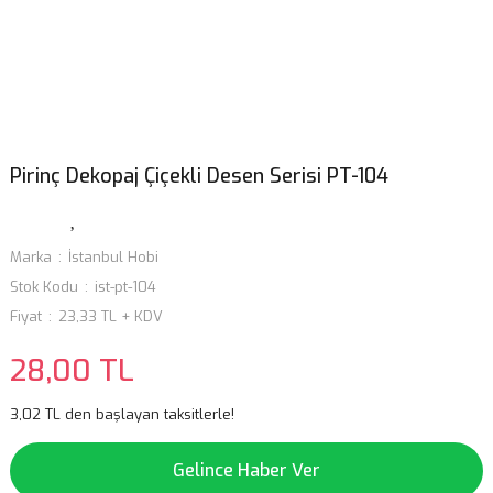
Pirinç Dekopaj Çiçekli Desen Serisi PT-104
Marka
İstanbul Hobi
Stok Kodu
ist-pt-104
Fiyat
23,33 TL + KDV
28,00 TL
3,02 TL den başlayan taksitlerle!
Gelince Haber Ver