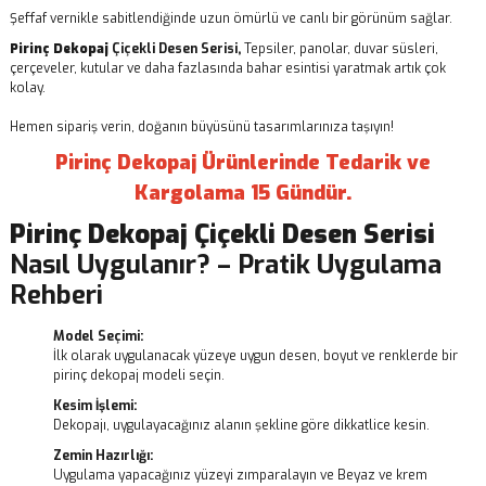
Şeffaf vernikle sabitlendiğinde uzun ömürlü ve canlı bir görünüm sağlar.
Pirinç Dekopaj
Çiçekli Desen Serisi,
Tepsiler, panolar, duvar süsleri,
çerçeveler, kutular ve daha fazlasında bahar esintisi yaratmak artık çok
kolay.
Hemen sipariş verin, doğanın büyüsünü tasarımlarınıza taşıyın!
Pirinç Dekopaj Ürünlerinde Tedarik ve
Kargolama 15 Gündür.
Pirinç Dekopaj
Çiçekli Desen Serisi
Nasıl Uygulanır? – Pratik Uygulama
Rehberi
Model Seçimi:
İlk olarak uygulanacak yüzeye uygun desen, boyut ve renklerde bir
pirinç dekopaj modeli seçin.
Kesim İşlemi:
Dekopajı, uygulayacağınız alanın şekline göre dikkatlice kesin.
Zemin Hazırlığı:
Uygulama yapacağınız yüzeyi zımparalayın ve Beyaz ve krem