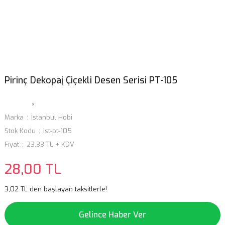
Pirinç Dekopaj Çiçekli Desen Serisi PT-105
Marka
İstanbul Hobi
Stok Kodu
ist-pt-105
Fiyat
23,33 TL + KDV
28,00 TL
3,02 TL den başlayan taksitlerle!
Gelince Haber Ver