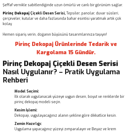
Şeffaf vernikle sabitlendiğinde uzun ömürlü ve canlı bir görünüm sağlar.
Pirinç Dekopaj
Çiçekli Desen Serisi,
Tepsiler, panolar, duvar süsleri,
çerçeveler, kutular ve daha fazlasında bahar esintisi yaratmak artık çok
kolay.
Hemen sipariş verin, doğanın büyüsünü tasarımlarınıza taşıyın!
Pirinç Dekopaj Ürünlerinde Tedarik ve
Kargolama 15 Gündür.
Pirinç Dekopaj
Çiçekli Desen Serisi
Nasıl Uygulanır? – Pratik Uygulama
Rehberi
Model Seçimi:
İlk olarak uygulanacak yüzeye uygun desen, boyut ve renklerde bir
pirinç dekopaj modeli seçin.
Kesim İşlemi:
Dekopajı, uygulayacağınız alanın şekline göre dikkatlice kesin.
Zemin Hazırlığı:
Uygulama yapacağınız yüzeyi zımparalayın ve Beyaz ve krem