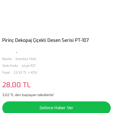
Pirinç Dekopaj Çiçekli Desen Serisi PT-107
Marka
İstanbul Hobi
Stok Kodu
ist-pt-107
Fiyat
23,33 TL + KDV
28,00 TL
3,02 TL den başlayan taksitlerle!
Gelince Haber Ver