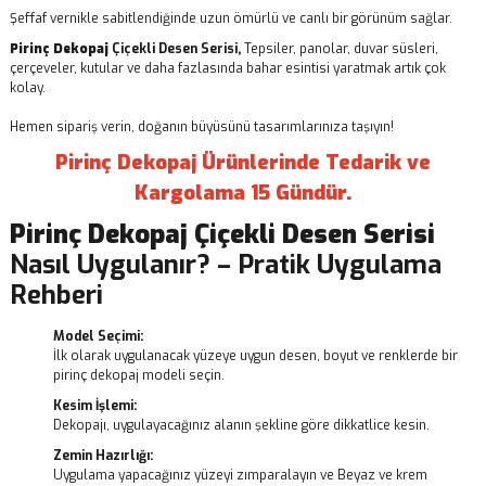
Şeffaf vernikle sabitlendiğinde uzun ömürlü ve canlı bir görünüm sağlar.
Pirinç Dekopaj
Çiçekli Desen Serisi,
Tepsiler, panolar, duvar süsleri,
çerçeveler, kutular ve daha fazlasında bahar esintisi yaratmak artık çok
kolay.
Hemen sipariş verin, doğanın büyüsünü tasarımlarınıza taşıyın!
Pirinç Dekopaj Ürünlerinde Tedarik ve
Kargolama 15 Gündür.
Pirinç Dekopaj
Çiçekli Desen Serisi
Nasıl Uygulanır? – Pratik Uygulama
Rehberi
Model Seçimi:
İlk olarak uygulanacak yüzeye uygun desen, boyut ve renklerde bir
pirinç dekopaj modeli seçin.
Kesim İşlemi:
Dekopajı, uygulayacağınız alanın şekline göre dikkatlice kesin.
Zemin Hazırlığı:
Uygulama yapacağınız yüzeyi zımparalayın ve Beyaz ve krem