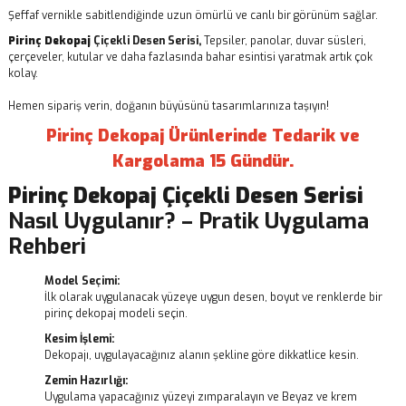
Şeffaf vernikle sabitlendiğinde uzun ömürlü ve canlı bir görünüm sağlar.
Pirinç Dekopaj
Çiçekli Desen Serisi,
Tepsiler, panolar, duvar süsleri,
çerçeveler, kutular ve daha fazlasında bahar esintisi yaratmak artık çok
kolay.
Hemen sipariş verin, doğanın büyüsünü tasarımlarınıza taşıyın!
Pirinç Dekopaj Ürünlerinde Tedarik ve
Kargolama 15 Gündür.
Pirinç Dekopaj
Çiçekli Desen Serisi
Nasıl Uygulanır? – Pratik Uygulama
Rehberi
Model Seçimi:
İlk olarak uygulanacak yüzeye uygun desen, boyut ve renklerde bir
pirinç dekopaj modeli seçin.
Kesim İşlemi:
Dekopajı, uygulayacağınız alanın şekline göre dikkatlice kesin.
Zemin Hazırlığı:
Uygulama yapacağınız yüzeyi zımparalayın ve Beyaz ve krem