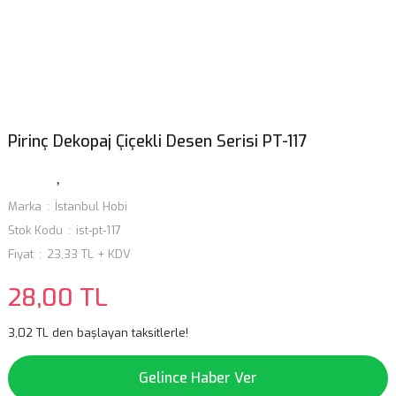
Pirinç Dekopaj Çiçekli Desen Serisi PT-117
Marka
İstanbul Hobi
Stok Kodu
ist-pt-117
Fiyat
23,33 TL + KDV
28,00 TL
3,02 TL den başlayan taksitlerle!
Gelince Haber Ver