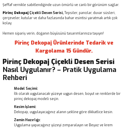
Şeffaf vernikle sabitlendiğinde uzun ömürlü ve canlı bir görünüm sağlar.
Pirinç Dekopaj
Çiçekli Desen Serisi,
Tepsiler, panolar, duvar süsleri,
çerçeveler, kutular ve daha fazlasında bahar esintisi yaratmak artık çok
kolay.
Hemen sipariş verin, doğanın büyüsünü tasarımlarınıza taşıyın!
Pirinç Dekopaj Ürünlerinde Tedarik ve
Kargolama 15 Gündür.
Pirinç Dekopaj
Çiçekli Desen Serisi
Nasıl Uygulanır? – Pratik Uygulama
Rehberi
Model Seçimi:
İlk olarak uygulanacak yüzeye uygun desen, boyut ve renklerde bir
pirinç dekopaj modeli seçin.
Kesim İşlemi:
Dekopajı, uygulayacağınız alanın şekline göre dikkatlice kesin.
Zemin Hazırlığı:
Uygulama yapacağınız yüzeyi zımparalayın ve Beyaz ve krem