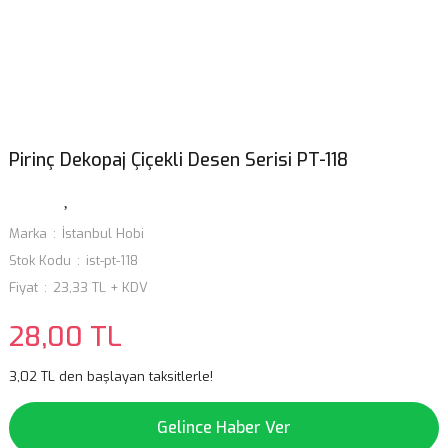
Pirinç Dekopaj Çiçekli Desen Serisi PT-118
Marka
İstanbul Hobi
Stok Kodu
ist-pt-118
Fiyat
23,33 TL + KDV
28,00 TL
3,02 TL den başlayan taksitlerle!
Gelince Haber Ver