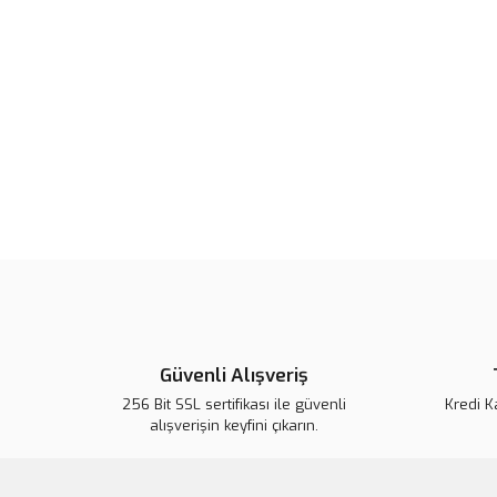
Güvenli Alışveriş
256 Bit SSL sertifikası ile güvenli
Kredi K
alışverişin keyfini çıkarın.