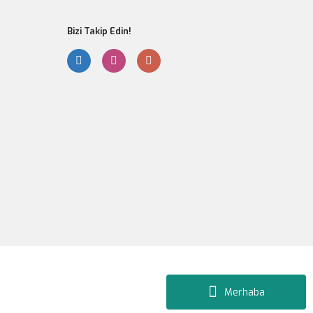
Bizi Takip Edin!
Gönder
Merhaba