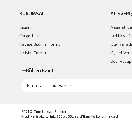
KURUMSAL
ALIŞVERİ
İletişim
Mesafeli Sa
Kargo Takibi
Gizlilik ve 
Havale Bildirim Formu
İptal ve İad
İletişim Formu
Kişisel Veril
Desi Hesa
E-Bülten Kayıt
2021 © Tüm Hakları Saklıdır.
Kredi kartı bilgileriniz 256bit SSL sertifikası ile korunmaktadır.