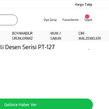
Kargo Takip
Üye Girişi
Favorilerim
Sepet
BOYANABILIR
MUM /
ÇINI
ÜRÜNLERIMIZ
SABUN
MALZEMELERI
li Desen Serisi PT-127
Gelince Haber Ver