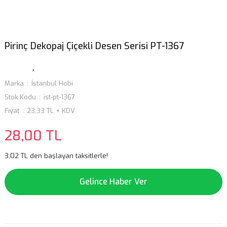
Pirinç Dekopaj Çiçekli Desen Serisi PT-1367
Marka
İstanbul Hobi
Stok Kodu
ist-pt-1367
Fiyat
23,33 TL + KDV
28,00 TL
3,02 TL den başlayan taksitlerle!
Gelince Haber Ver