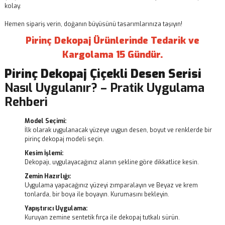
kolay.
Hemen sipariş verin, doğanın büyüsünü tasarımlarınıza taşıyın!
Pirinç Dekopaj Ürünlerinde Tedarik ve
Kargolama 15 Gündür.
Pirinç Dekopaj
Çiçekli Desen Serisi
Nasıl Uygulanır? – Pratik Uygulama
Rehberi
Model Seçimi:
İlk olarak uygulanacak yüzeye uygun desen, boyut ve renklerde bir
pirinç dekopaj modeli seçin.
Kesim İşlemi:
Dekopajı, uygulayacağınız alanın şekline göre dikkatlice kesin.
Zemin Hazırlığı:
Uygulama yapacağınız yüzeyi zımparalayın ve Beyaz ve krem
tonlarda, bir boya ile boyayın. Kurumasını bekleyin.
Yapıştırıcı Uygulama:
Kuruyan zemine sentetik fırça ile dekopaj tutkalı sürün.