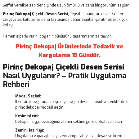
Şeffaf vernikle sabitlendiğinde uzun ömürlü ve canlı bir görünüm sağlar.
Pirinç Dekopaj
Çiçekli Desen Serisi,
Tepsiler, panolar, duvar süsleri,
çerçeveler, kutular ve daha fazlasında bahar esintisi yaratmak artık çok
kolay.
Hemen sipariş verin, doğanın büyüsünü tasarımlarınıza taşıyın!
Pirinç Dekopaj Ürünlerinde Tedarik ve
Kargolama 15 Gündür.
Pirinç Dekopaj
Çiçekli Desen Serisi
Nasıl Uygulanır? – Pratik Uygulama
Rehberi
Model Seçimi:
İlk olarak uygulanacak yüzeye uygun desen, boyut ve renklerde bir
pirinç dekopaj modeli seçin.
Kesim İşlemi:
Dekopajı, uygulayacağınız alanın şekline göre dikkatlice kesin.
Zemin Hazırlığı:
Uygulama yapacağınız yüzeyi zımparalayın ve Beyaz ve krem