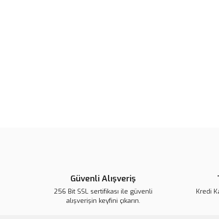
Güvenli Alışveriş
256 Bit SSL sertifikası ile güvenli
Kredi K
alışverişin keyfini çıkarın.