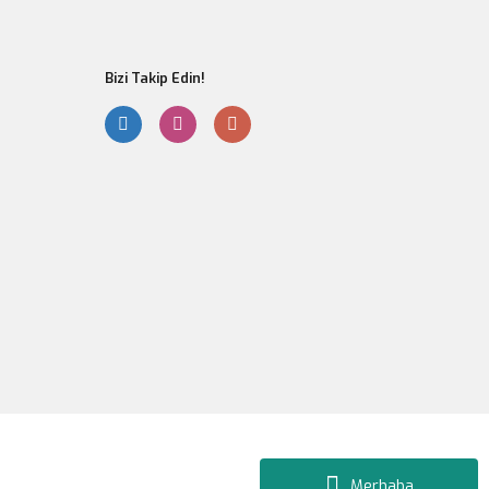
Bizi Takip Edin!
Gönder
Merhaba