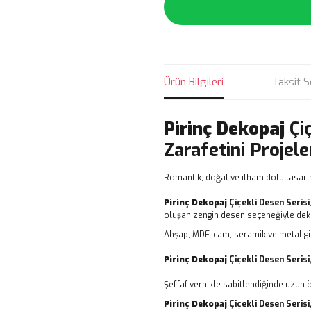
Ürün Bilgileri
Taksit S
Pirinç Dekopaj
Çi
Zarafetini Projele
Romantik, doğal ve ilham dolu tasarı
Pirinç Dekopaj
Çiçekli Desen Serisi
oluşan zengin desen seçeneğiyle dekor
Ahşap, MDF, cam, seramik ve metal gi
Pirinç Dekopaj
Çiçekli Desen Serisi
Şeffaf vernikle sabitlendiğinde uzun 
Pirinç Dekopaj
Çiçekli Desen Serisi