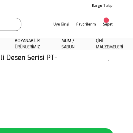
Kargo Takip
Üye Girişi
Favorilerim
Sepet
BOYANABILIR
MUM /
ÇINI
ÜRÜNLERIMIZ
SABUN
MALZEMELERI
li Desen Serisi PT-