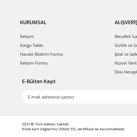
KURUMSAL
ALIŞVERİ
İletişim
Mesafeli Sa
Kargo Takibi
Gizlilik ve 
Havale Bildirim Formu
İptal ve İad
İletişim Formu
Kişisel Veril
Desi Hesa
E-Bülten Kayıt
2021 © Tüm Hakları Saklıdır.
Kredi kartı bilgileriniz 256bit SSL sertifikası ile korunmaktadır.