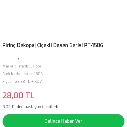
Pirinç Dekopaj Çiçekli Desen Serisi PT-1506
Marka
İstanbul Hobi
Stok Kodu
ist-pt-1506
Fiyat
23,33 TL + KDV
28,00 TL
3,02 TL den başlayan taksitlerle!
Gelince Haber Ver