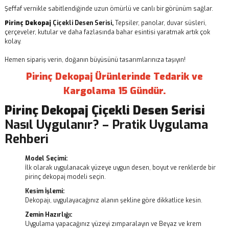
Şeffaf vernikle sabitlendiğinde uzun ömürlü ve canlı bir görünüm sağlar.
Pirinç Dekopaj
Çiçekli Desen Serisi,
Tepsiler, panolar, duvar süsleri,
çerçeveler, kutular ve daha fazlasında bahar esintisi yaratmak artık çok
kolay.
Hemen sipariş verin, doğanın büyüsünü tasarımlarınıza taşıyın!
Pirinç Dekopaj Ürünlerinde Tedarik ve
Kargolama 15 Gündür.
Pirinç Dekopaj
Çiçekli Desen Serisi
Nasıl Uygulanır? – Pratik Uygulama
Rehberi
Model Seçimi:
İlk olarak uygulanacak yüzeye uygun desen, boyut ve renklerde bir
pirinç dekopaj modeli seçin.
Kesim İşlemi:
Dekopajı, uygulayacağınız alanın şekline göre dikkatlice kesin.
Zemin Hazırlığı:
Uygulama yapacağınız yüzeyi zımparalayın ve Beyaz ve krem