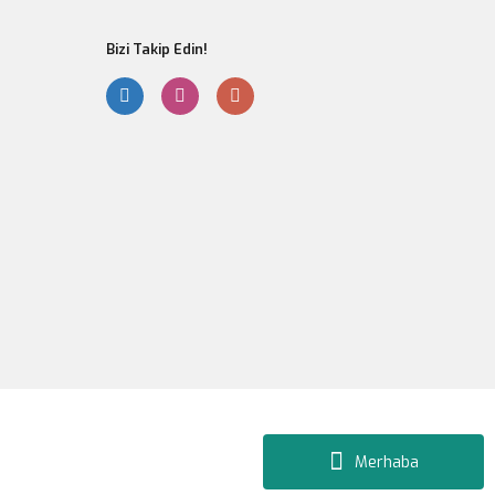
Bizi Takip Edin!
Gönder
Merhaba