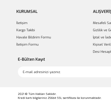
KURUMSAL
ALIŞVERİ
İletişim
Mesafeli Sa
Kargo Takibi
Gizlilik ve 
Havale Bildirim Formu
İptal ve İad
İletişim Formu
Kişisel Veril
Desi Hesa
E-Bülten Kayıt
2021 © Tüm Hakları Saklıdır.
Kredi kartı bilgileriniz 256bit SSL sertifikası ile korunmaktadır.