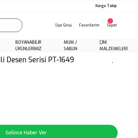
Kargo Takip
Üye Girişi
Favorilerim
Sepet
BOYANABILIR
MUM /
ÇINI
ÜRÜNLERIMIZ
SABUN
MALZEMELERI
li Desen Serisi PT-1649
Gelince Haber Ver