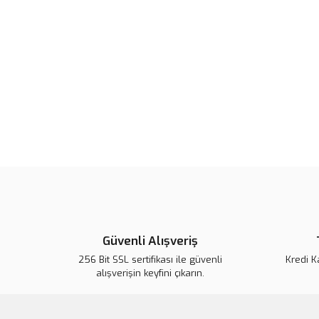
Güvenli Alışveriş
256 Bit SSL sertifikası ile güvenli
Kredi K
alışverişin keyfini çıkarın.