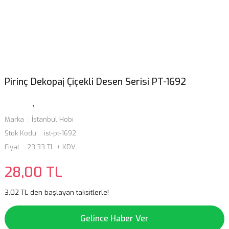
Pirinç Dekopaj Çiçekli Desen Serisi PT-1692
Marka
İstanbul Hobi
Stok Kodu
ist-pt-1692
Fiyat
23,33 TL + KDV
28,00 TL
3,02 TL den başlayan taksitlerle!
Gelince Haber Ver