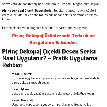
Şeffaf vernikle sabitlendiğinde uzun ömürlü ve canlı bir görünüm sağlar.
Pirinç Dekopaj
Çiçekli Desen Serisi,
Tepsiler, panolar, duvar süsleri,
çerçeveler, kutular ve daha fazlasında bahar esintisi yaratmak artık çok
kolay.
Hemen sipariş verin, doğanın büyüsünü tasarımlarınıza taşıyın!
Pirinç Dekopaj Ürünlerinde Tedarik ve
Kargolama 15 Gündür.
Pirinç Dekopaj
Çiçekli Desen Serisi
Nasıl Uygulanır? – Pratik Uygulama
Rehberi
Model Seçimi:
İlk olarak uygulanacak yüzeye uygun desen, boyut ve renklerde bir
pirinç dekopaj modeli seçin.
Kesim İşlemi:
Dekopajı, uygulayacağınız alanın şekline göre dikkatlice kesin.
Zemin Hazırlığı:
Uygulama yapacağınız yüzeyi zımparalayın ve Beyaz ve krem