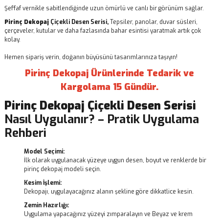
Şeffaf vernikle sabitlendiğinde uzun ömürlü ve canlı bir görünüm sağlar.
Pirinç Dekopaj
Çiçekli Desen Serisi,
Tepsiler, panolar, duvar süsleri,
çerçeveler, kutular ve daha fazlasında bahar esintisi yaratmak artık çok
kolay.
Hemen sipariş verin, doğanın büyüsünü tasarımlarınıza taşıyın!
Pirinç Dekopaj Ürünlerinde Tedarik ve
Kargolama 15 Gündür.
Pirinç Dekopaj
Çiçekli Desen Serisi
Nasıl Uygulanır? – Pratik Uygulama
Rehberi
Model Seçimi:
İlk olarak uygulanacak yüzeye uygun desen, boyut ve renklerde bir
pirinç dekopaj modeli seçin.
Kesim İşlemi:
Dekopajı, uygulayacağınız alanın şekline göre dikkatlice kesin.
Zemin Hazırlığı:
Uygulama yapacağınız yüzeyi zımparalayın ve Beyaz ve krem