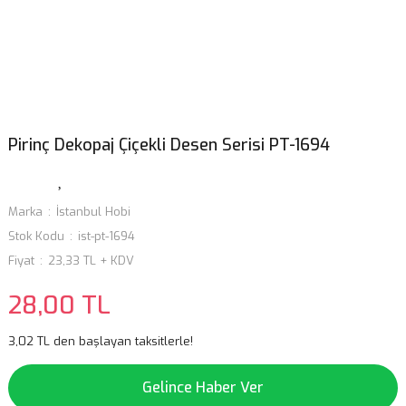
Pirinç Dekopaj Çiçekli Desen Serisi PT-1694
Marka
İstanbul Hobi
Stok Kodu
ist-pt-1694
Fiyat
23,33 TL + KDV
28,00 TL
3,02 TL den başlayan taksitlerle!
Gelince Haber Ver