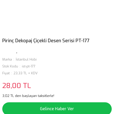
Pirinç Dekopaj Çiçekli Desen Serisi PT-177
Marka
İstanbul Hobi
Stok Kodu
ist-pt-177
Fiyat
23,33 TL + KDV
28,00 TL
3,02 TL den başlayan taksitlerle!
Gelince Haber Ver