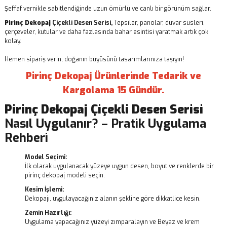
Şeffaf vernikle sabitlendiğinde uzun ömürlü ve canlı bir görünüm sağlar.
Pirinç Dekopaj
Çiçekli Desen Serisi,
Tepsiler, panolar, duvar süsleri,
çerçeveler, kutular ve daha fazlasında bahar esintisi yaratmak artık çok
kolay.
Hemen sipariş verin, doğanın büyüsünü tasarımlarınıza taşıyın!
Pirinç Dekopaj Ürünlerinde Tedarik ve
Kargolama 15 Gündür.
Pirinç Dekopaj
Çiçekli Desen Serisi
Nasıl Uygulanır? – Pratik Uygulama
Rehberi
Model Seçimi:
İlk olarak uygulanacak yüzeye uygun desen, boyut ve renklerde bir
pirinç dekopaj modeli seçin.
Kesim İşlemi:
Dekopajı, uygulayacağınız alanın şekline göre dikkatlice kesin.
Zemin Hazırlığı:
Uygulama yapacağınız yüzeyi zımparalayın ve Beyaz ve krem