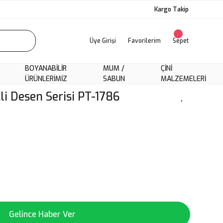
Kargo Takip
Üye Girişi
Favorilerim
Sepet
BOYANABILIR
MUM /
ÇINI
ÜRÜNLERIMIZ
SABUN
MALZEMELERI
li Desen Serisi PT-1786
Gelince Haber Ver