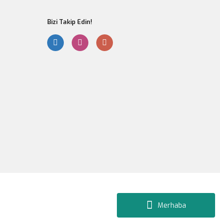
Bizi Takip Edin!
Gönder
Merhaba