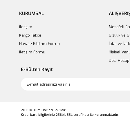
KURUMSAL
ALIŞVERİ
İletişim
Mesafeli Sa
Kargo Takibi
Gizlilik ve 
Havale Bildirim Formu
İptal ve İad
İletişim Formu
Kişisel Veril
Desi Hesa
E-Bülten Kayıt
2021 © Tüm Hakları Saklıdır.
Kredi kartı bilgileriniz 256bit SSL sertifikası ile korunmaktadır.