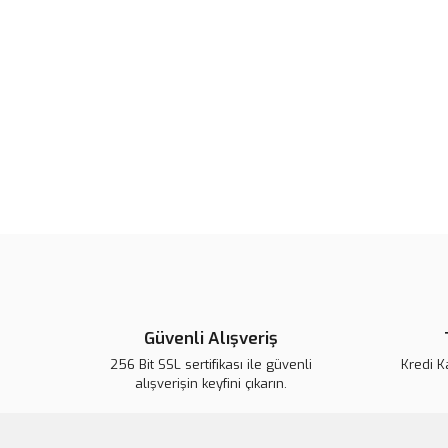
Güvenli Alışveriş
256 Bit SSL sertifikası ile güvenli
Kredi K
alışverişin keyfini çıkarın.