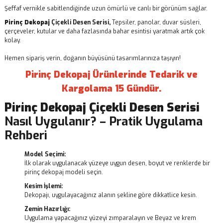
Şeffaf vernikle sabitlendiğinde uzun ömürlü ve canlı bir görünüm sağlar.
Pirinç Dekopaj
Çiçekli Desen Serisi,
Tepsiler, panolar, duvar süsleri,
çerçeveler, kutular ve daha fazlasında bahar esintisi yaratmak artık çok
kolay.
Hemen sipariş verin, doğanın büyüsünü tasarımlarınıza taşıyın!
Pirinç Dekopaj Ürünlerinde Tedarik ve
Kargolama 15 Gündür.
Pirinç Dekopaj
Çiçekli Desen Serisi
Nasıl Uygulanır? – Pratik Uygulama
Rehberi
Model Seçimi:
İlk olarak uygulanacak yüzeye uygun desen, boyut ve renklerde bir
pirinç dekopaj modeli seçin.
Kesim İşlemi:
Dekopajı, uygulayacağınız alanın şekline göre dikkatlice kesin.
Zemin Hazırlığı:
Uygulama yapacağınız yüzeyi zımparalayın ve Beyaz ve krem