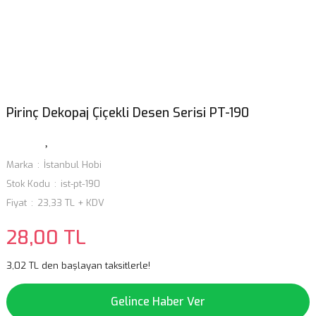
Pirinç Dekopaj Çiçekli Desen Serisi PT-190
Marka
İstanbul Hobi
Stok Kodu
ist-pt-190
Fiyat
23,33 TL + KDV
28,00 TL
3,02 TL den başlayan taksitlerle!
Gelince Haber Ver