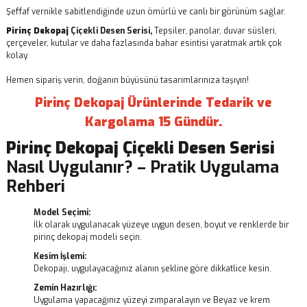
Şeffaf vernikle sabitlendiğinde uzun ömürlü ve canlı bir görünüm sağlar.
Pirinç Dekopaj
Çiçekli Desen Serisi,
Tepsiler, panolar, duvar süsleri,
çerçeveler, kutular ve daha fazlasında bahar esintisi yaratmak artık çok
kolay.
Hemen sipariş verin, doğanın büyüsünü tasarımlarınıza taşıyın!
Pirinç Dekopaj Ürünlerinde Tedarik ve
Kargolama 15 Gündür.
Pirinç Dekopaj
Çiçekli Desen Serisi
Nasıl Uygulanır? – Pratik Uygulama
Rehberi
Model Seçimi:
İlk olarak uygulanacak yüzeye uygun desen, boyut ve renklerde bir
pirinç dekopaj modeli seçin.
Kesim İşlemi:
Dekopajı, uygulayacağınız alanın şekline göre dikkatlice kesin.
Zemin Hazırlığı:
Uygulama yapacağınız yüzeyi zımparalayın ve Beyaz ve krem