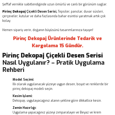
Şeffaf vernikle sabitlendiğinde uzun ömürlü ve canlı bir görünüm sağlar.
Pirinç Dekopaj
Çiçekli Desen Serisi,
Tepsiler, panolar, duvar süsleri,
çerçeveler, kutular ve daha fazlasında bahar esintisi yaratmak artık çok
kolay.
Hemen sipariş verin, doğanın büyüsünü tasarımlarınıza taşıyın!
Pirinç Dekopaj Ürünlerinde Tedarik ve
Kargolama 15 Gündür.
Pirinç Dekopaj
Çiçekli Desen Serisi
Nasıl Uygulanır? – Pratik Uygulama
Rehberi
Model Seçimi:
İlk olarak uygulanacak yüzeye uygun desen, boyut ve renklerde bir
pirinç dekopaj modeli seçin.
Kesim İşlemi:
Dekopajı, uygulayacağınız alanın şekline göre dikkatlice kesin.
Zemin Hazırlığı:
Uygulama yapacağınız yüzeyi zımparalayın ve Beyaz ve krem