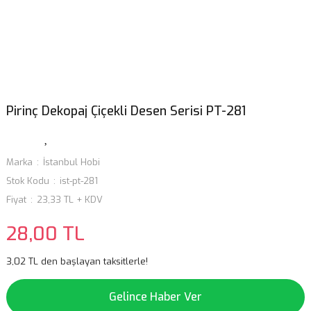
Pirinç Dekopaj Çiçekli Desen Serisi PT-281
Marka
İstanbul Hobi
Stok Kodu
ist-pt-281
Fiyat
23,33 TL + KDV
28,00 TL
3,02 TL den başlayan taksitlerle!
Gelince Haber Ver