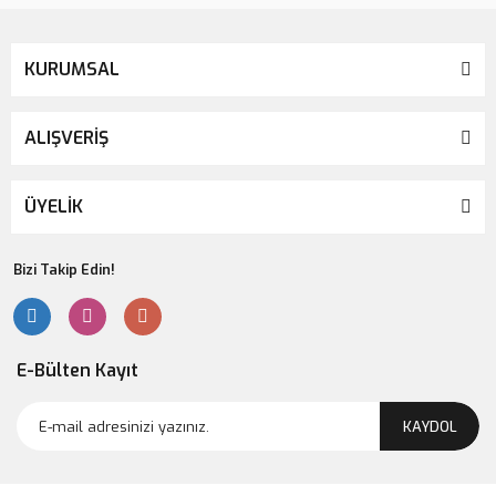
KURUMSAL
ALIŞVERİŞ
ÜYELİK
Bizi Takip Edin!
E-Bülten Kayıt
KAYDOL