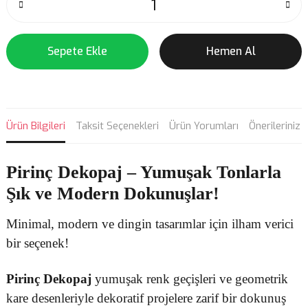
Sepete Ekle
Hemen Al
Ürün Bilgileri
Taksit Seçenekleri
Ürün Yorumları
Önerileriniz
Pirinç Dekopaj
– Yumuşak Tonlarla
Şık ve Modern Dokunuşlar!
Minimal, modern ve dingin tasarımlar için ilham verici
bir seçenek!
Pirinç Dekopaj
yumuşak renk geçişleri ve geometrik
kare desenleriyle dekoratif projelere zarif bir dokunuş