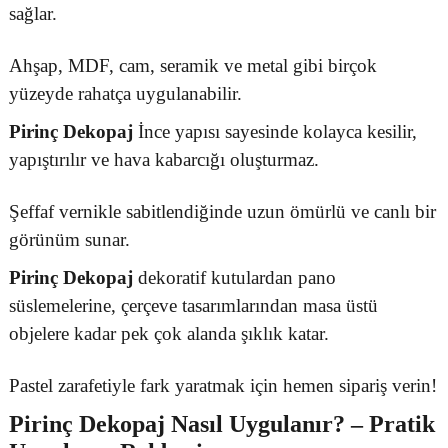
sağlar.
Ahşap, MDF, cam, seramik ve metal gibi birçok
yüzeyde rahatça uygulanabilir.
Pirinç Dekopaj
İnce yapısı sayesinde kolayca kesilir,
yapıştırılır ve hava kabarcığı oluşturmaz.
Şeffaf vernikle sabitlendiğinde uzun ömürlü ve canlı bir
görünüm sunar.
Pirinç Dekopaj
dekoratif kutulardan pano
süslemelerine, çerçeve tasarımlarından masa üstü
objelere kadar pek çok alanda şıklık katar.
Pastel zarafetiyle fark yaratmak için hemen sipariş verin!
Pirinç Dekopaj
Nasıl Uygulanır? – Pratik