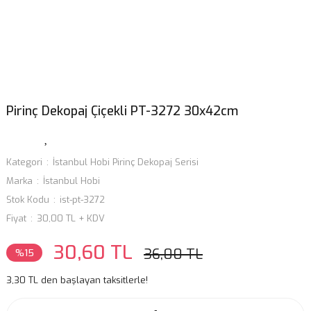
Pirinç Dekopaj Çiçekli PT-3272 30x42cm
Kategori
İstanbul Hobi Pirinç Dekopaj Serisi
Marka
İstanbul Hobi
Stok Kodu
ist-pt-3272
Fiyat
30,00 TL + KDV
30,60 TL
36,00 TL
%15
3,30 TL den başlayan taksitlerle!