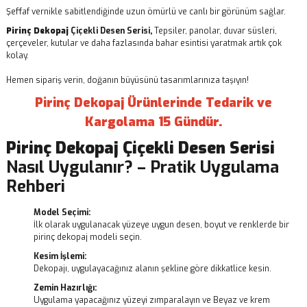
Şeffaf vernikle sabitlendiğinde uzun ömürlü ve canlı bir görünüm sağlar.
Pirinç Dekopaj
Çiçekli Desen Serisi,
Tepsiler, panolar, duvar süsleri,
çerçeveler, kutular ve daha fazlasında bahar esintisi yaratmak artık çok
kolay.
Hemen sipariş verin, doğanın büyüsünü tasarımlarınıza taşıyın!
Pirinç Dekopaj Ürünlerinde Tedarik ve
Kargolama 15 Gündür.
Pirinç Dekopaj
Çiçekli Desen Serisi
Nasıl Uygulanır? – Pratik Uygulama
Rehberi
Model Seçimi:
İlk olarak uygulanacak yüzeye uygun desen, boyut ve renklerde bir
pirinç dekopaj modeli seçin.
Kesim İşlemi:
Dekopajı, uygulayacağınız alanın şekline göre dikkatlice kesin.
Zemin Hazırlığı:
Uygulama yapacağınız yüzeyi zımparalayın ve Beyaz ve krem