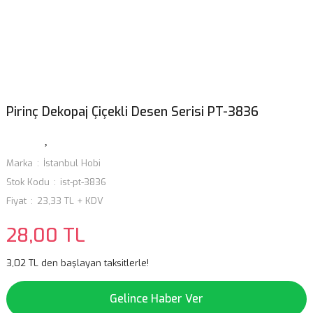
Pirinç Dekopaj Çiçekli Desen Serisi PT-3836
Marka
İstanbul Hobi
Stok Kodu
ist-pt-3836
Fiyat
23,33 TL + KDV
28,00 TL
3,02 TL den başlayan taksitlerle!
Gelince Haber Ver