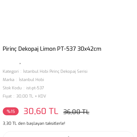
Pirinç Dekopaj Limon PT-537 30x42cm
Kategori
İstanbul Hobi Pirinç Dekopaj Serisi
Marka
İstanbul Hobi
Stok Kodu
ist-pt-537
Fiyat
30,00 TL + KDV
30,60 TL
36,00 TL
%15
3,30 TL den başlayan taksitlerle!