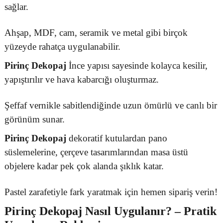
sağlar.
Ahşap, MDF, cam, seramik ve metal gibi birçok
yüzeyde rahatça uygulanabilir.
Pirinç Dekopaj
İnce yapısı sayesinde kolayca kesilir,
yapıştırılır ve hava kabarcığı oluşturmaz.
Şeffaf vernikle sabitlendiğinde uzun ömürlü ve canlı bir
görünüm sunar.
Pirinç Dekopaj
dekoratif kutulardan pano
süslemelerine, çerçeve tasarımlarından masa üstü
objelere kadar pek çok alanda şıklık katar.
Pastel zarafetiyle fark yaratmak için hemen sipariş verin!
Pirinç Dekopaj
Nasıl Uygulanır? – Pratik