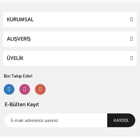
KURUMSAL
ALIŞVERİŞ
ÜYELİK
Bizi Takip Edin!
E-Bülten Kayıt
KAYDOL