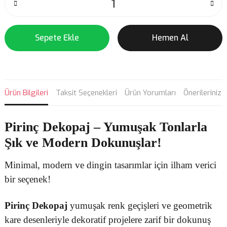
Sepete Ekle
Hemen Al
Ürün Bilgileri
Taksit Seçenekleri
Ürün Yorumları
Önerileriniz
Pirinç Dekopaj
– Yumuşak Tonlarla
Şık ve Modern Dokunuşlar!
Minimal, modern ve dingin tasarımlar için ilham verici
bir seçenek!
Pirinç Dekopaj
yumuşak renk geçişleri ve geometrik
kare desenleriyle dekoratif projelere zarif bir dokunuş