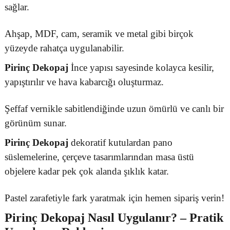
sağlar.
Ahşap, MDF, cam, seramik ve metal gibi birçok
yüzeyde rahatça uygulanabilir.
Pirinç Dekopaj
İnce yapısı sayesinde kolayca kesilir,
yapıştırılır ve hava kabarcığı oluşturmaz.
Şeffaf vernikle sabitlendiğinde uzun ömürlü ve canlı bir
görünüm sunar.
Pirinç Dekopaj
dekoratif kutulardan pano
süslemelerine, çerçeve tasarımlarından masa üstü
objelere kadar pek çok alanda şıklık katar.
Pastel zarafetiyle fark yaratmak için hemen sipariş verin!
Pirinç Dekopaj
Nasıl Uygulanır? – Pratik