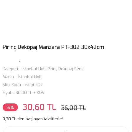
Pirinç Dekopaj Manzara PT-302 30x42cm
Kategori
İstanbul Hobi Pirinç Dekopaj Serisi
Marka
İstanbul Hobi
Stok Kodu
ist-pt-302
Fiyat
30,00 TL + KDV
30,60 TL
36,00 TL
%15
3,30 TL den başlayan taksitlerle!