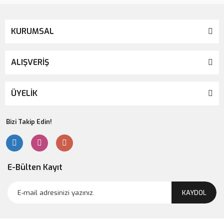
KURUMSAL
ALIŞVERİŞ
ÜYELİK
Bizi Takip Edin!
E-Bülten Kayıt
KAYDOL