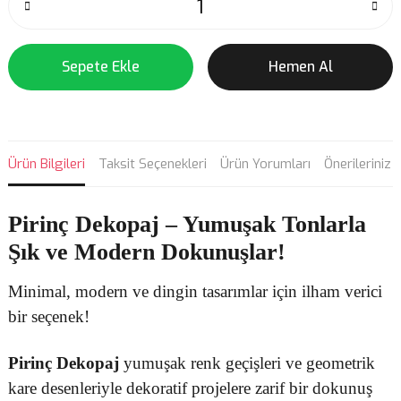
Sepete Ekle
Hemen Al
Ürün Bilgileri
Taksit Seçenekleri
Ürün Yorumları
Önerileriniz
Pirinç Dekopaj
– Yumuşak Tonlarla
Şık ve Modern Dokunuşlar!
Minimal, modern ve dingin tasarımlar için ilham verici
bir seçenek!
Pirinç Dekopaj
yumuşak renk geçişleri ve geometrik
kare desenleriyle dekoratif projelere zarif bir dokunuş